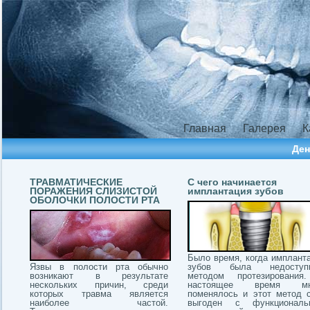
Главная
Галерея
К
Ден
ТРАВМАТИЧЕСКИЕ
С чего начинается
ПОРАЖЕНИЯ СЛИЗИСТОЙ
имплантация зубов
ОБОЛОЧКИ ПОЛОСТИ РТА
Было время, когда имплант
Язвы в полости рта обычно
зубов была недоступ
возникают в результате
методом протезирования
нескольких причин, среди
настоящее время мн
которых травма является
поменялось и этот метод 
наиболее частой.
выгоден с функциональн