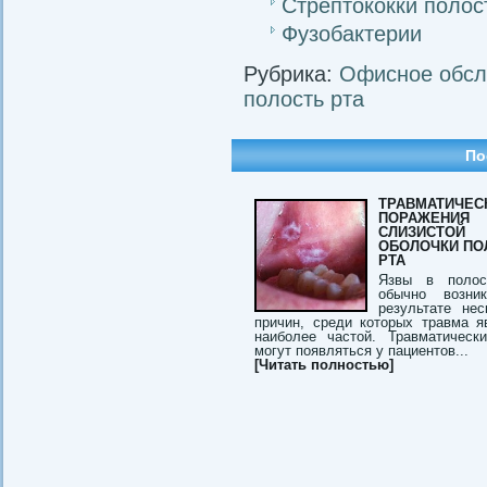
Стрептококки полос
Фузобактерии
Рубрика:
Офисное обсл
полость рта
По
ТРАВМАТИЧЕС
ПОРАЖЕНИЯ
СЛИЗИСТОЙ
ОБОЛОЧКИ ПО
РТА
Язвы в полос
обычно возни
результате нес
причин, среди которых травма я
наиболее частой. Травматическ
могут появляться у пациентов...
[Читать полностью]