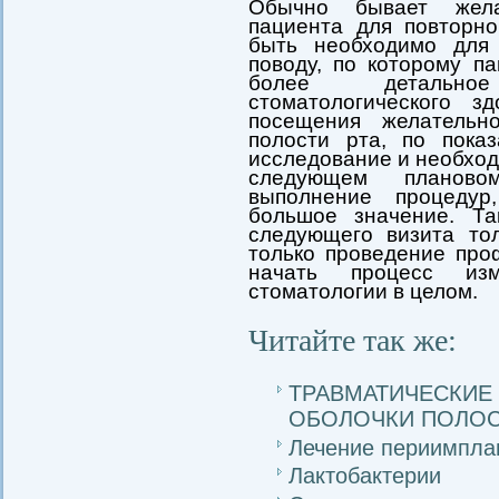
Обычно бывает жела
пациента для повторно
быть необходимо для
поводу, по которому п
более детально
стоматологического з
посещения желательн
полости рта, по показ
исследование и необход
следующем планово
выполнение процеду
большое значение. Та
следующего визита то
только проведение про
начать процесс из
стоматологии в целом.
Читайте так же:
ТРАВМАТИЧЕС
ОБОЛОЧКИ ПОЛОС
Лечение периимпла
Лактобактерии