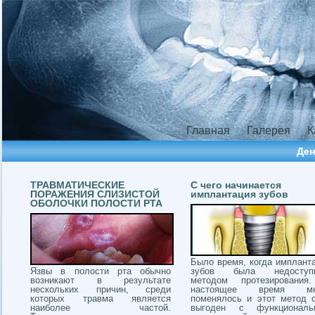
Главная
Галерея
К
Ден
ТРАВМАТИЧЕСКИЕ
С чего начинается
ПОРАЖЕНИЯ СЛИЗИСТОЙ
имплантация зубов
ОБОЛОЧКИ ПОЛОСТИ РТА
Было время, когда имплант
Язвы в полости рта обычно
зубов была недоступ
возникают в результате
методом протезирования
нескольких причин, среди
настоящее время мн
которых травма является
поменялось и этот метод 
наиболее частой.
выгоден с функциональн