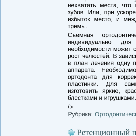
нехватать места, что 
зубов. Или, при ускор
избыток место, и ме
тремы.
Съемная ортодонтиче
индивидуально для
необходимости может с
рост челюстей. В завис
в план лечения одну п
аппарата. Необходи
ортодонта для корр
пластинки. Для са
изготовить яркие, кр
блестками и игрушками
/>
Рубрика:
Ортодонтичес
Ретенционный п