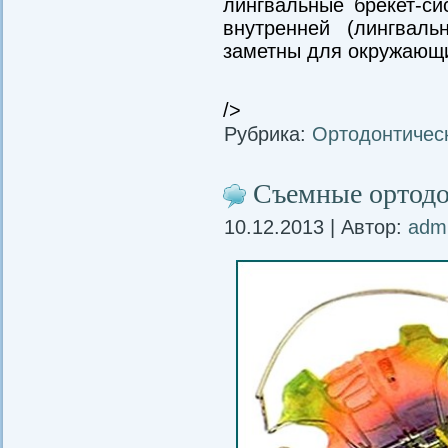
лингвальные брекет-си
внутренней (лингвал
заметны для окружающ
/>
Рубрика:
Ортодонтичес
Съемные ортодо
10.12.2013 | Автор:
adm