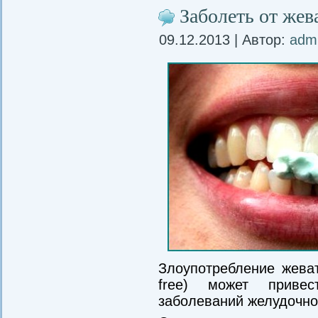
Заболеть от жев
09.12.2013 | Автор:
adm
Злоупотребление жеват
free) может приве
заболеваний желудочно